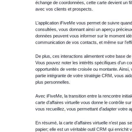
échange de coordonnées, cette carte devient un fil 
avec vos clients et prospects.
L’application iFiveMe vous permet de suivre quan
consultées, vous donnant ainsi un aperçu précieux
données peuvent vous informer sur le moment idéal
communication de vos contacts, et même sur l’eff
De plus, ces interactions alimentent votre base de
Vous pouvez noter les intérêts spécifiques d’un con
opportunités de vente croisée ou montante. Ainsi, vo
partie intégrante de votre stratégie CRM, vous aidan
plus personnelles.
Avec iFiveMe, la transition entre la rencontre initiale
carte d’affaires virtuelle vous donne le contrôle su
vous recueillez, vous permettant d’adapter votre a
En résumé, la carte d’affaires virtuelle n’est pas 
papier; elle est un véritable outil CRM qui enrich