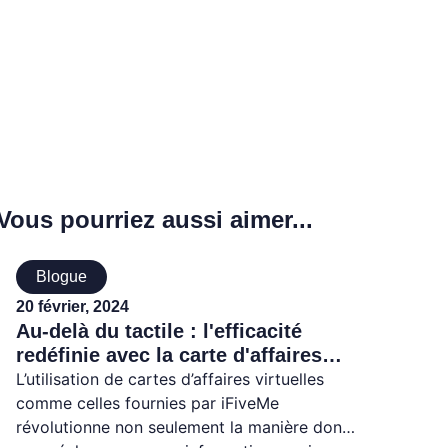
Vous pourriez aussi aimer...
Blogue
20 février, 2024
Au-delà du tactile : l'efficacité
redéfinie avec la carte d'affaires
virtuelle
L’utilisation de cartes d’affaires virtuelles
comme celles fournies par iFiveMe
révolutionne non seulement la manière dont