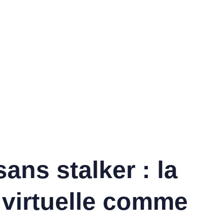
sans stalker : la
s virtuelle comme