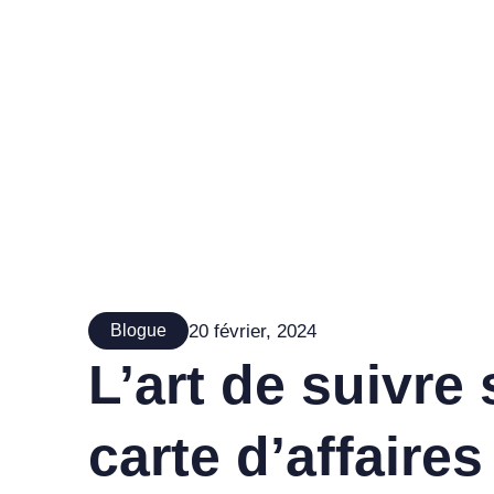
20 février, 2024
Blogue
L’art de suivre 
carte d’affaire