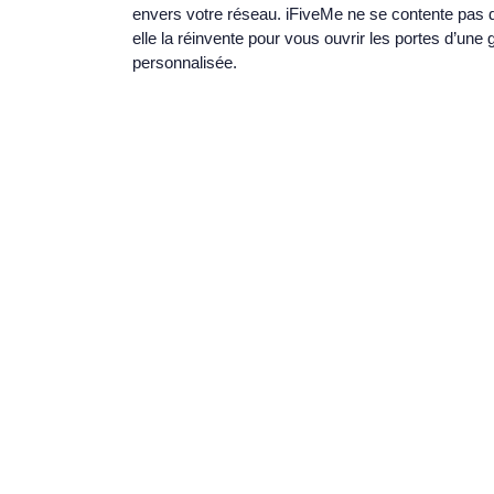
envers votre réseau. iFiveMe ne se contente pas de
elle la réinvente pour vous ouvrir les portes d’une ge
personnalisée.