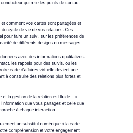
conducteur qui relie les points de contact
d et comment vos cartes sont partagées et
 du cycle de vie de vos relations. Ces
 pour faire un suivi, sur les préférences de
icacité de différents designs ou messages.
 données avec des informations qualitatives.
tact, les rappels pour des suivis, ou les
tre carte d’affaires virtuelle devient une
t à construire des relations plus fortes et
 et la gestion de la relation est fluide. La
r l’information que vous partagez et celle que
pproche à chaque interaction.
seulement un substitut numérique à la carte
it votre compréhension et votre engagement