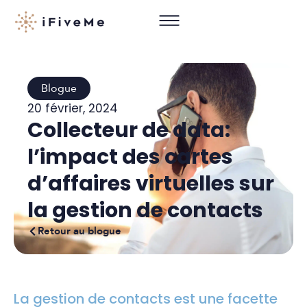
Blogue
20 février, 2024
Collecteur de data:
l’impact des cartes
d’affaires virtuelles sur
la gestion de contacts
Retour au blogue
La gestion de contacts est une facette