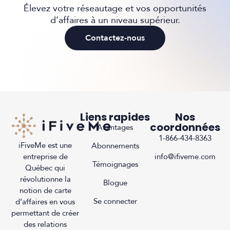
Élevez votre réseautage et vos opportunités
d’affaires à un niveau supérieur.
Contactez-nous
Liens rapides
Nos
coordonnées
Avantages
1-866-434-8363
iFiveMe est une
Abonnements
entreprise de
info@ifiveme.com
Témoignages
Québec qui
révolutionne la
Blogue
notion de carte
Se connecter
d’affaires en vous
permettant de créer
des relations